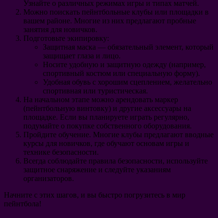
Узнайте о различных режимах игры и типах матчей.
Можно поискать пейнтбольные клубы или площадки в
вашем районе. Многие из них предлагают пробные
занятия для новичков.
Подготовьте экипировку:
Защитная маска — обязательный элемент, который
защищает глаза и лицо.
Носите удобную и защитную одежду (например,
спортивный костюм или специальную форму).
Удобная обувь с хорошим сцеплением, желательно
спортивная или туристическая.
На начальном этапе можно арендовать маркер
(пейнтбольную винтовку) и другие аксессуары на
площадке. Если вы планируете играть регулярно,
подумайте о покупке собственного оборудования.
Пройдите обучение. Многие клубы предлагают вводные
курсы для новичков, где обучают основам игры и
технике безопасности.
Всегда соблюдайте правила безопасности, используйте
защитное снаряжение и следуйте указаниям
организаторов.
Начните с этих шагов, и вы быстро погрузитесь в мир
пейнтбола!