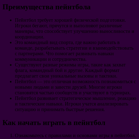
Преимущества пейнтбола
Пейнтбол требует хорошей физической подготовки.
Игроки бегают, прячутся и выполняют различные
маневры, что способствует улучшению выносливости и
координации.
Это командный вид спорта, где важно работать в
команде, разрабатывать стратегии и взаимодействовать
с партнерами. Что помогает развивать навыки
коммуникации и сотрудничества.
Существуют разные режимы игры, такие как захват
флага, командный бой и другие. Каждый формат
предлагает свои уникальные вызовы и тактики.
Пейнтбол — это отличная возможность познакомиться с
новыми людьми и завести друзей. Многие игроки
становятся частью сообществ и участвуют в турнирах.
Пейнтбол развивает стратегическое мышление, реакцию
и тактические навыки. Игроки учатся анализировать
ситуацию и принимать быстрые решения.
Как начать играть в пейнтбол
Ознакомьтесь с правилами и основами игры в пейнтбол.