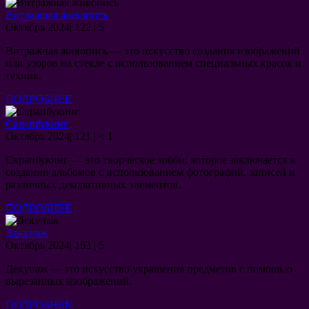
Витражная живопись
07.10.2024
Октябрь 2024
|
122
|
5
Витражная живопись — это искусство создания изображений
или узоров на стекле с использованием специальных красок и
техник.
ПОДРОБНЕЕ
ПОДРОБНЕЕ
Скрапбукинг
07.10.2024
Октябрь 2024
|
121
|
< 1
Скрапбукинг — это творческое хобби, которое заключается в
создании альбомов с использованием фотографий, записей и
различных декоративных элементов.
ПОДРОБНЕЕ
ПОДРОБНЕЕ
Декупаж
04.10.2024
Октябрь 2024
|
163
|
5
Декупаж — это искусство украшения предметов с помощью
вырезанных изображений.
ПОДРОБНЕЕ
ПОДРОБНЕЕ