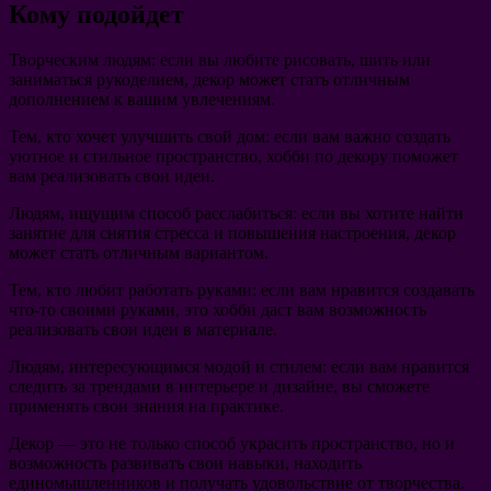
Кому подойдет
Творческим людям
: если вы любите рисовать, шить или
заниматься рукоделием, декор может стать отличным
дополнением к вашим увлечениям.
Тем, кто хочет улучшить свой дом
: если вам важно создать
уютное и стильное пространство, хобби по декору поможет
вам реализовать свои идеи.
Людям, ищущим способ расслабиться
: если вы хотите найти
занятие для снятия стресса и повышения настроения, декор
может стать отличным вариантом.
Тем, кто любит работать руками
: если вам нравится создавать
что-то своими руками, это хобби даст вам возможность
реализовать свои идеи в материале.
Людям, интересующимся модой и стилем
: если вам нравится
следить за трендами в интерьере и дизайне, вы сможете
применять свои знания на практике.
Декор — это не только способ украсить пространство, но и
возможность развивать свои навыки, находить
единомышленников и получать удовольствие от творчества.