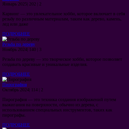
03.01.2025
Январь 2025
|
202
|
2
Карвинг — это увлекательное хобби, которое включает в себя
резьбу по различным материалам, таким как дерево, камень,
лед или даже
ПОДРОБНЕЕ
ПОДРОБНЕЕ
Резьба по дереву
30.11.2024
Ноябрь 2024
|
140
|
3
Резьба по дереву — это творческое хобби, которое позволяет
создавать красивые и уникальные изделия.
ПОДРОБНЕЕ
ПОДРОБНЕЕ
Пирография
24.10.2024
Октябрь 2024
|
114
|
2
Пирография — это техника создания изображений путем
выжигания на поверхности, обычно из дерева, с
использованием специальных инструментов, таких как
пирографы.
ПОДРОБНЕЕ
ПОДРОБНЕЕ