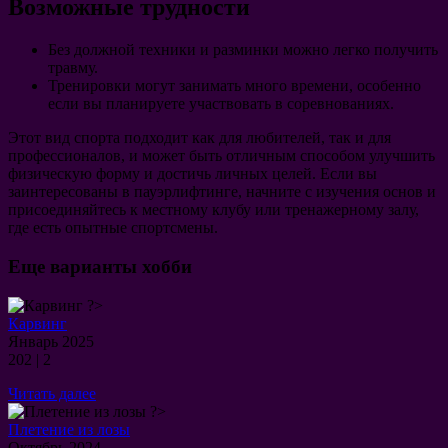
Возможные трудности
Без должной техники и разминки можно легко получить
травму.
Тренировки могут занимать много времени, особенно
если вы планируете участвовать в соревнованиях.
Этот вид спорта подходит как для любителей, так и для
профессионалов, и может быть отличным способом улучшить
физическую форму и достичь личных целей. Если вы
заинтересованы в пауэрлифтинге, начните с изучения основ и
присоединяйтесь к местному клубу или тренажерному залу,
где есть опытные спортсмены.
Еще варианты хобби
?>
Карвинг
03.01.2025
Январь 2025
202
|
2
Читать
Читать далее
далее
?>
Плетение из лозы
16.10.2024
Октябрь 2024