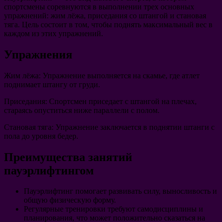
спортсмены соревнуются в выполнении трех основных
упражнений: жим лёжа, приседания со штангой и становая
тяга. Цель состоит в том, чтобы поднять максимальный вес в
каждом из этих упражнений.
Упражнения
Жим лёжа
: Упражнение выполняется на скамье, где атлет
поднимает штангу от груди.
Приседания
: Спортсмен приседает с штангой на плечах,
стараясь опуститься ниже параллели с полом.
Становая тяга
: Упражнение заключается в поднятии штанги с
пола до уровня бедер.
Преимущества занятий
пауэрлифтингом
Пауэрлифтинг помогает развивать силу, выносливость и
общую физическую форму.
Регулярные тренировки требуют самодисциплины и
планирования, что может положительно сказаться на