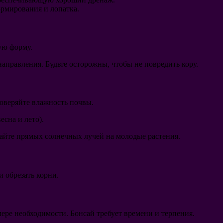
ормирования и лопатка.
ую форму.
аправления. Будьте осторожны, чтобы не повредить кору.
роверяйте влажность почвы.
есна и лето).
егайте прямых солнечных лучей на молодые растения.
и обрезать корни.
мере необходимости. Бонсай требует времени и терпения.