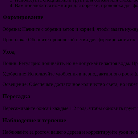
Вам понадобятся ножницы для обрезки, проволока для ф
Формирование
Обрезка
: Начните с обрезки веток и корней, чтобы задать нужн
Проволока
: Оберните проволокой ветви для формирования их н
Уход
Полив
: Регулярно поливайте, но не допускайте застоя воды. П
Удобрение
: Используйте удобрения в период активного роста (в
Освещение
: Обеспечьте достаточное количество света, но изб
Пересадка
Пересаживайте бонсай каждые 1-2 года, чтобы обновить грунт 
Наблюдение и терпение
Наблюдайте за ростом вашего дерева и корректируйте уход по 